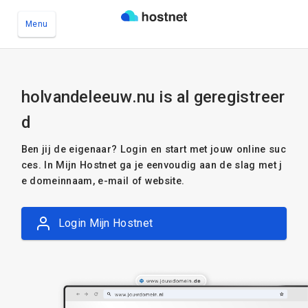
Menu
Ga naar de hoofdinhoud
holvandeleeuw.nu is al geregistreer
d
Ben jij de eigenaar? Login en start met jouw online suc
ces. In Mijn Hostnet ga je eenvoudig aan de slag met j
e domeinnaam, e-mail of website.
Login Mijn Hostnet